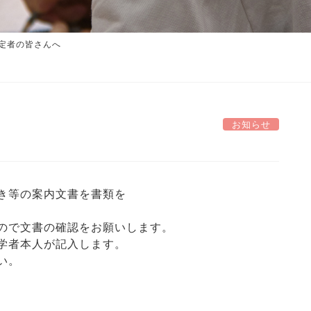
予定者の皆さんへ
お知らせ
き等の案内文書を書類を
ので文書の確認をお願いします。
学者本人が記入します。
い。