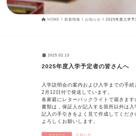
HOME
新着情報
お知らせ
2025年度入学
2025.02.13
2025年度入学予定者の皆さんへ
入学説明会の案内および入学までの手続
2月12日付で発送しています。
各家庭にレターパックライトで届きます
書類は，保証人が記入する箇所以外は入
記入の手引きをよく見て作成してくださ
よろしくお願いします。
お知らせ
カテゴリー