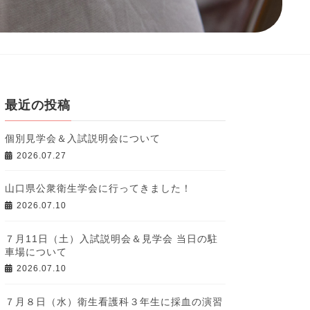
最近の投稿
個別見学会＆入試説明会について
2026.07.27
山口県公衆衛生学会に行ってきました！
2026.07.10
７月11日（土）入試説明会＆見学会 当日の駐
車場について
2026.07.10
７月８日（水）衛生看護科３年生に採血の演習