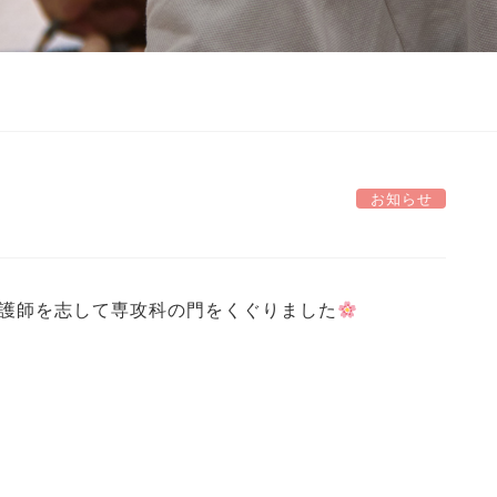
お知らせ
看護師を志して専攻科の門をくぐりました