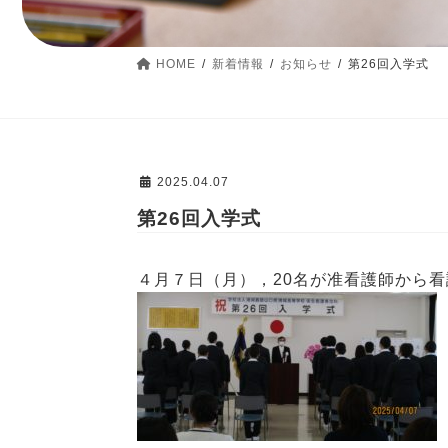
HOME
新着情報
お知らせ
第26回入学式
2025.04.07
第26回入学式
４月７日（月），20名が准看護師から