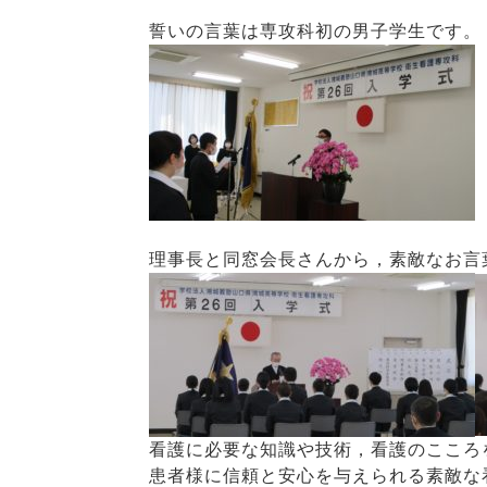
誓いの言葉は専攻科初の男子学生です。
理事長と同窓会長さんから，素敵なお言
看護に必要な知識や技術，看護のこころ
患者様に信頼と安心を与えられる素敵な