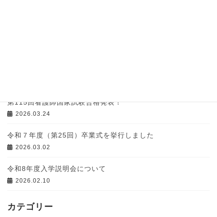
専攻科見学会＆入試説明会のお知らせ
2026.06.29
第27回入学式が挙行されました
2026.04.08
令和８年度入学式のお知らせ
2026.04.01
第115回看護師国家試験合格発表！
2026.03.24
令和７年度（第25回）卒業式を挙行しました
2026.03.02
令和8年度入学説明会について
2026.02.10
カテゴリー