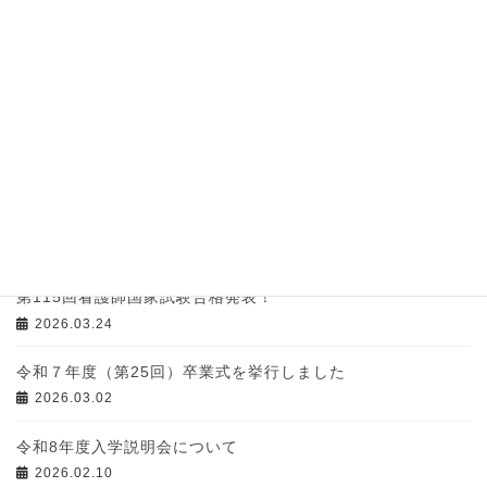
2026.07.09
専攻科見学会＆入試説明会のお知らせ
2026.06.29
第27回入学式が挙行されました
2026.04.08
令和８年度入学式のお知らせ
2026.04.01
第115回看護師国家試験合格発表！
2026.03.24
令和７年度（第25回）卒業式を挙行しました
2026.03.02
令和8年度入学説明会について
2026.02.10