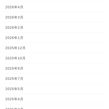
2026年4月
2026年3月
2026年2月
2026年1月
2025年12月
2025年10月
2025年9月
2025年7月
2025年5月
2025年4月