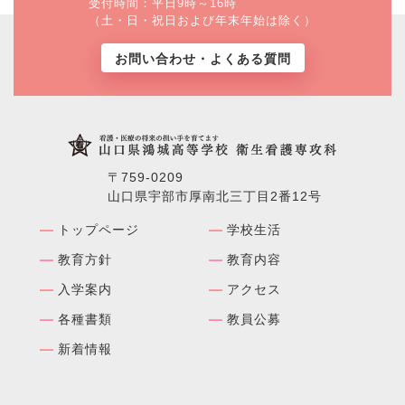
受付時間：平日9時～16時
（土・日・祝日および年末年始は除く）
お問い合わせ・よくある質問
〒759-0209
山口県宇部市厚南北三丁目2番12号
トップページ
学校⽣活
教育方針
教育内容
入学案内
アクセス
各種書類
教員公募
新着情報